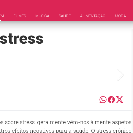
EM
FILMES
MÚSICA
SAÚDE
ALIMENTAÇÃO
MODA
 stress
s sobre stress, geralmente vêm-nos à mente aspetos
ros efeitos negativos para a saúde. O stress crónico