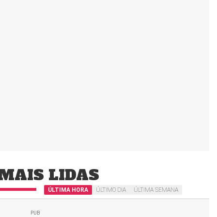
MAIS LIDAS
ÚLTIMA HORA
ÚLTIMO DIA
ÚLTIMA SEMANA