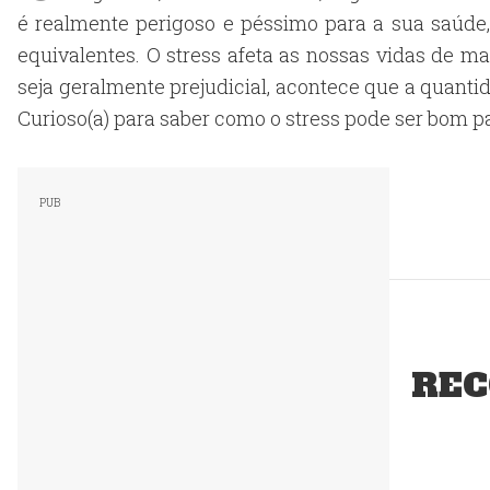
é realmente perigoso e péssimo para a sua saúde
equivalentes. O stress afeta as nossas vidas de m
seja geralmente prejudicial, acontece que a quanti
Curioso(a) para saber como o stress pode ser bom par
REC