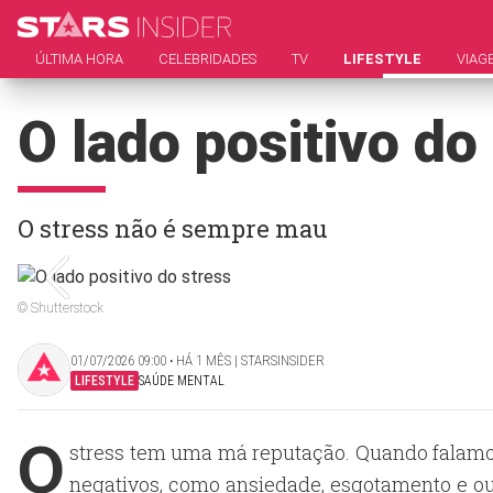
ÚLTIMA HORA
CELEBRIDADES
TV
LIFESTYLE
VIAG
O lado positivo do
O stress não é sempre mau
© Shutterstock
01/07/2026 09:00 ‧ HÁ 1 MÊS | STARSINSIDER
LIFESTYLE
SAÚDE MENTAL
O
stress tem uma má reputação. Quando falamo
negativos, como ansiedade, esgotamento e out