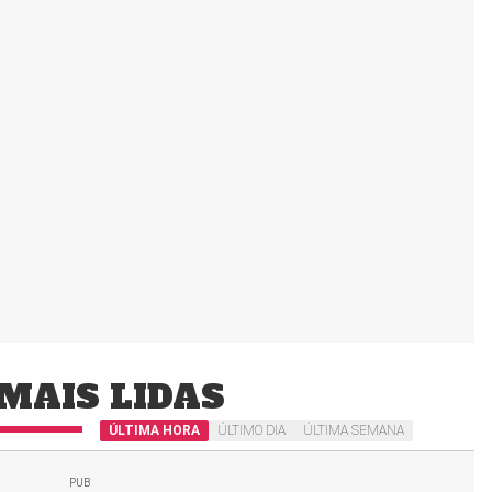
MAIS LIDAS
ÚLTIMA HORA
ÚLTIMO DIA
ÚLTIMA SEMANA