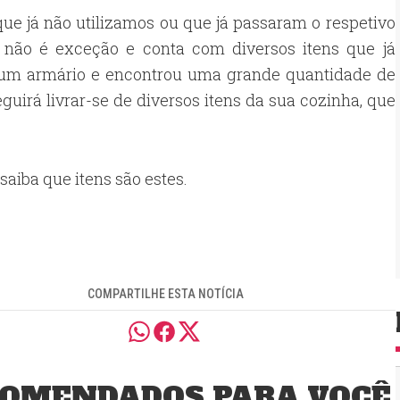
ue já não utilizamos ou que já passaram o respetivo
a não é exceção e conta com diversos itens que já
iu um armário e encontrou uma grande quantidade de
irá livrar-se de diversos itens da sua cozinha, que
 saiba que itens são estes.
COMPARTILHE ESTA NOTÍCIA
OMENDADOS PARA VOCÊ