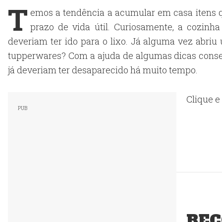
T
emos a tendência a acumular em casa itens q
prazo de vida útil. Curiosamente, a cozinh
deveriam ter ido para o lixo. Já alguma vez abr
tupperwares? Com a ajuda de algumas dicas consegu
já deveriam ter desaparecido há muito tempo.
Clique e
REC