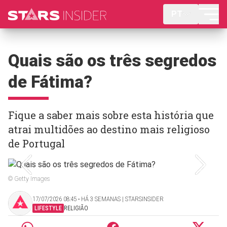
PT
Quais são os três segredos
de Fátima?
Fique a saber mais sobre esta história que
atrai multidões ao destino mais religioso
de Portugal
© Getty Images
17/07/2026 08:45 ‧ HÁ 3 SEMANAS | STARSINSIDER
LIFESTYLE
RELIGIÃO