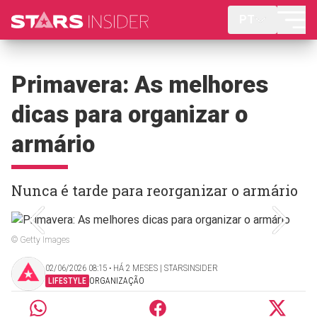
PT
Primavera: As melhores
dicas para organizar o
armário
Nunca é tarde para reorganizar o armário
© Getty Images
02/06/2026 08:15 ‧ HÁ 2 MESES | STARSINSIDER
LIFESTYLE
ORGANIZAÇÃO