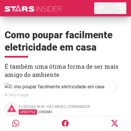
PT
Como poupar facilmente
eletricidade em casa
É também uma ótima forma de ser mais
amigo do ambiente
© Getty Images
31/05/2026 09:00 ‧ HÁ 2 MESES | STARSINSIDER
LIFESTYLE
CONSUMO