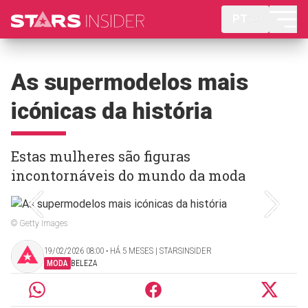
PT
As supermodelos mais
icónicas da história
Estas mulheres são figuras
incontornáveis do mundo da moda
© Getty Images
19/02/2026 08:00 ‧ HÁ 5 MESES | STARSINSIDER
MODA
BELEZA