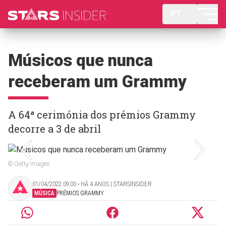
PT
Músicos que nunca
receberam um Grammy
A 64ª cerimónia dos prémios Grammy
decorre a 3 de abril
© Getty Images
01/04/2022 09:00 ‧ HÁ 4 ANOS | STARSINSIDER
MÚSICA
PRÉMIOS GRAMMY