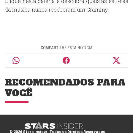
Clique nesta galeria e descubra quais as estrelas
da música nunca receberam um Grammy.
COMPARTILHE ESTA NOTÍCIA
RECOMENDADOS PARA
VOCÊ
© 2026 Stars Insider. Todos os Direitos Reservados