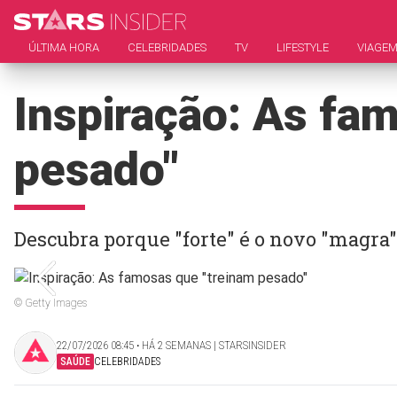
ÚLTIMA HORA
CELEBRIDADES
TV
LIFESTYLE
VIAGE
Inspiração: As fa
pesado"
Descubra porque "forte" é o novo "magra"
© Getty Images
22/07/2026 08:45 ‧ HÁ 2 SEMANAS | STARSINSIDER
SAÚDE
CELEBRIDADES