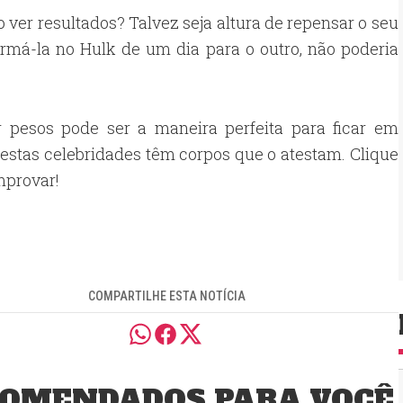
 ver resultados? Talvez seja altura de repensar o seu
formá-la no Hulk de um dia para o outro, não poderia
r pesos pode ser a maneira perfeita para ficar em
 estas celebridades têm corpos que o atestam. Clique
mprovar!
COMPARTILHE ESTA NOTÍCIA
OMENDADOS PARA VOCÊ