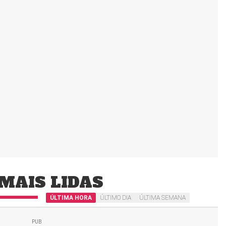
MAIS LIDAS
ÚLTIMA HORA
ÚLTIMO DIA
ÚLTIMA SEMANA