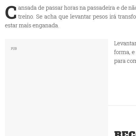
C
ansada de passar horas na passadeira e de não
treino. Se acha que levantar pesos irá trans
estar mais enganada.
Levanta
forma, e
para co
REC