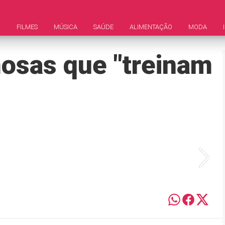
M
FILMES
MÚSICA
SAÚDE
ALIMENTAÇÃO
MODA
mosas que "treinam