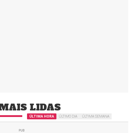
MAIS LIDAS
ÚLTIMA HORA
ÚLTIMO DIA
ÚLTIMA SEMANA