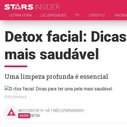
ÚLTIMA HORA
CELEBRIDADES
TV
LIFESTYLE
VIAGE
Detox facial: Dica
mais saudável
Uma limpeza profunda é essencial
© Shutterstock
08/07/2026 09:15 ‧ HÁ 1 MÊS | STARSINSIDER
SAÚDE
DETOX