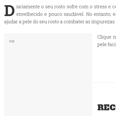
D
iariamente o seu rosto sofre com o stress e
envelhecido e pouco saudável. No entanto, 
ajudar a pele do seu rosto a combater as impureza
Clique n
pele fac
REC