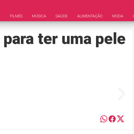
M
FILMES
MÚSICA
SAÚDE
ALIMENTAÇÃO
MODA
s para ter uma pele