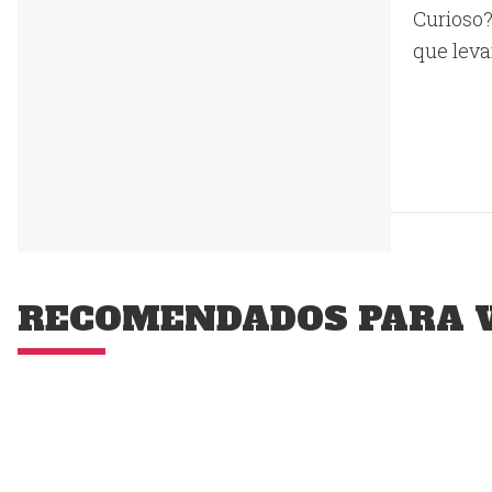
Curioso
que lev
RECOMENDADOS PARA 