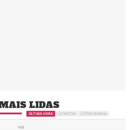
MAIS LIDAS
ÚLTIMA HORA
ÚLTIMO DIA
ÚLTIMA SEMANA