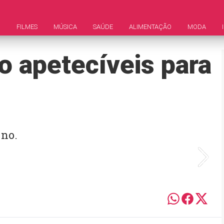
M
FILMES
MÚSICA
SAÚDE
ALIMENTAÇÃO
MODA
o apetecíveis para
-no.