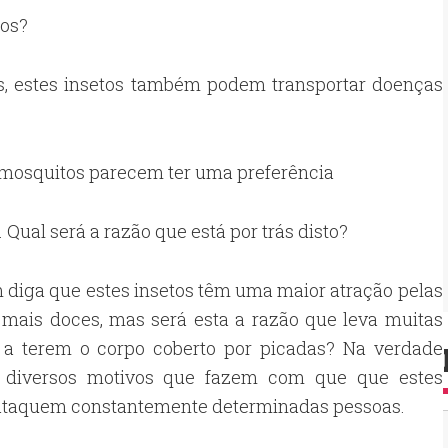
tos?
, estes insetos também podem transportar doenças
s mosquitos parecem ter uma preferência
Qual será a razão que está por trás disto?
diga que estes insetos têm uma maior atração pelas
 mais doces, mas será esta a razão que leva muitas
 a terem o corpo coberto por picadas? Na verdade
 diversos motivos que fazem com que que estes
 ataquem constantemente determinadas pessoas.