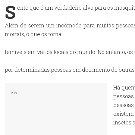
S
ente que é um verdadeiro alvo para os mosqui
Além de serem um incómodo para muitas pessoas
mortais, o que os torna
temíveis em vários locais do mundo. No entanto, o
por determinadas pessoas em detrimento de outras. 
Há quem 
pessoas
pessoas
existem
insetos