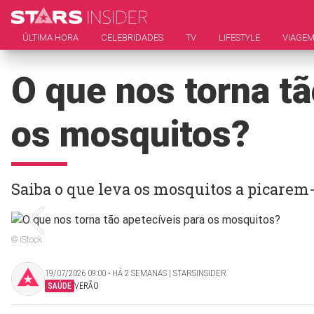
ÚLTIMA HORA
CELEBRIDADES
TV
LIFESTYLE
VIAGE
O que nos torna tã
os mosquitos?
Saiba o que leva os mosquitos a picarem
© iStock
19/07/2026 09:00 ‧ HÁ 2 SEMANAS | STARSINSIDER
SAÚDE
VERÃO