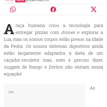
SAÚDE
SISTEMA DIGESTIVO
A
raça humana criou a tecnologia para
entregar pizzas com
drones
e explorar a
Lua, mas os nossos corpos estão presos na Idade
da Pedra. Os nossos sistemas digestivos
ainda
estão largamente adaptados à dieta de um
caçador-recoletor mas, nem é preciso dizer,
nuggets
de frango e Doritos não entram nessa
equação!
As