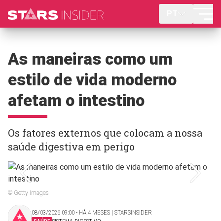
PT
As maneiras como um
estilo de vida moderno
afetam o intestino
Os fatores externos que colocam a nossa
saúde digestiva em perigo
© Getty Images
08/03/2026 09:00 ‧ HÁ 4 MESES | STARSINSIDER