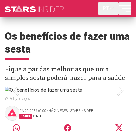
PT
Os benefícios de fazer uma
sesta
Fique a par das melhorias que uma
simples sesta poderá trazer para a saúde
© Getty Images
02/06/2026 09:00 ‧ HÁ 2 MESES | STARSINSIDER
SAÚDE
SONO