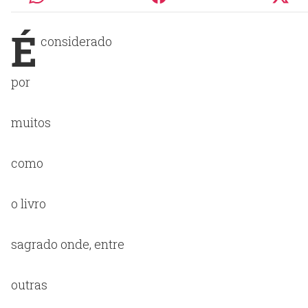
É
considerado
por
muitos
como
o livro
sagrado onde, entre
outras