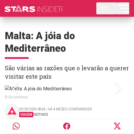
PT
Malta: A jóia do
Mediterrâneo
São várias as razões que o levarão a querer
visitar este país
© Shutterstock
23/03/2026 08:45 ‧ HÁ 4 MESES | STARSINSIDER
VIAGEM
DESTINOS