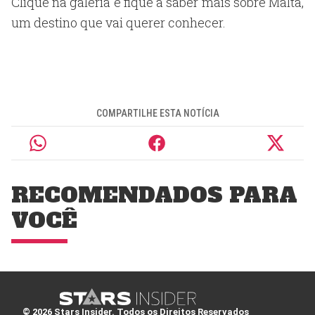
Clique na galeria e fique a saber mais sobre Malta,
um destino que vai querer conhecer.
COMPARTILHE ESTA NOTÍCIA
RECOMENDADOS PARA
VOCÊ
© 2026 Stars Insider. Todos os Direitos Reservados