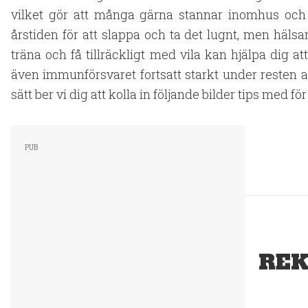
vilket gör att många gärna stannar inomhus och v
årstiden för att slappa och ta det lugnt, men hälsan
träna och få tillräckligt med vila kan hjälpa dig a
även immunförsvaret fortsatt starkt under resten av
sätt ber vi dig att kolla in följande bilder tips med fö
REK