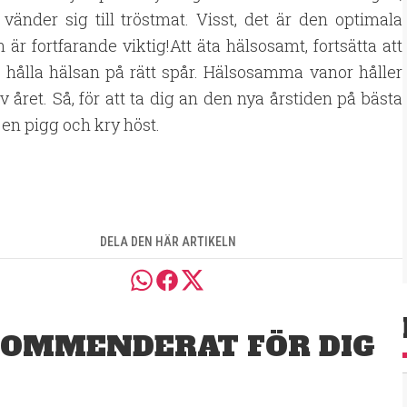
änder sig till tröstmat. Visst, det är den optimala
 är fortfarande viktig!Att äta hälsosamt, fortsätta att
tt hålla hälsan på rätt spår. Hälsosamma vanor håller
 året. Så, för att ta dig an den nya årstiden på bästa
r en pigg och kry höst.
DELA DEN HÄR ARTIKELN
OMMENDERAT FÖR DIG