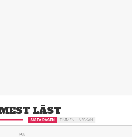
MEST LÄST
SISTA DAGEN
TIMMEN
VECKAN