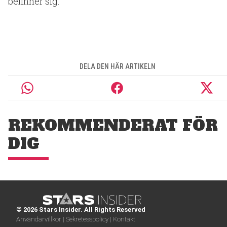
befinner sig.
DELA DEN HÄR ARTIKELN
REKOMMENDERAT FÖR
DIG
© 2026 Stars Insider. All Rights Reserved
Användarvillkor |
Sekretesspolicy |
Kontakt