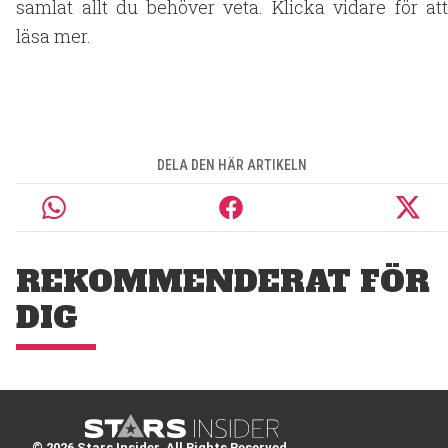
samlat allt du behöver veta. Klicka vidare för att
läsa mer.
DELA DEN HÄR ARTIKELN
REKOMMENDERAT FÖR
DIG
© 2026 Stars Insider. All Rights Reserved