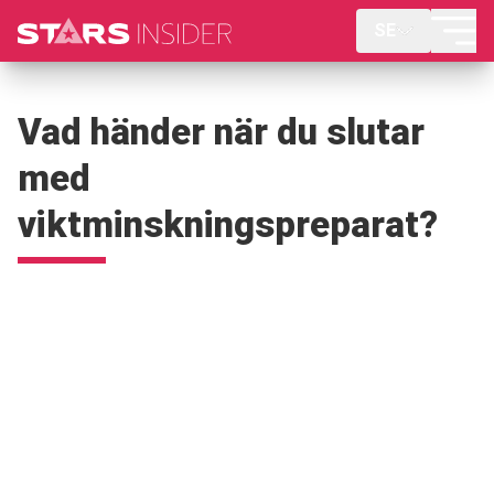
SE
Vad händer när du slutar
med
viktminskningspreparat?