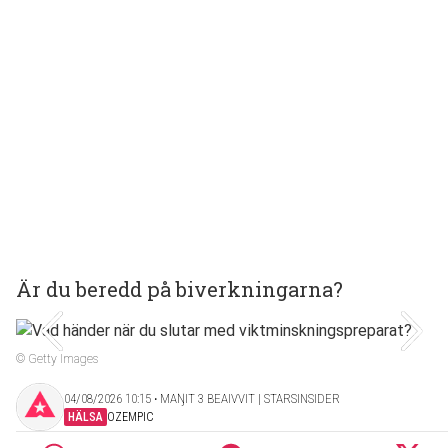
Är du beredd på biverkningarna?
© Getty Images
04/08/2026 10:15 ‧ MAŊIT 3 BEAIVVIT | STARSINSIDER
HÄLSA
OZEMPIC