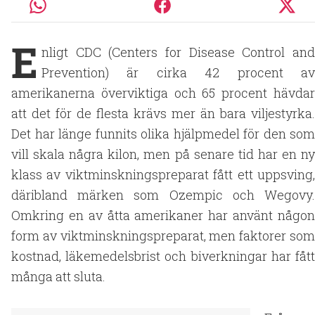
E
nligt CDC (Centers for Disease Control and
Prevention) är cirka 42 procent av
amerikanerna överviktiga och 65 procent hävdar
att det för de flesta krävs mer än bara viljestyrka.
Det har länge funnits olika hjälpmedel för den som
vill skala några kilon, men på senare tid har en ny
klass av viktminskningspreparat fått ett uppsving,
däribland märken som Ozempic och Wegovy.
Omkring en av åtta amerikaner har använt någon
form av viktminskningspreparat, men faktorer som
kostnad, läkemedelsbrist och biverkningar har fått
många att sluta.