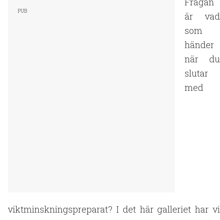
Frågan
är vad
som
händer
när du
slutar
med
viktminskningspreparat? I det här galleriet har vi