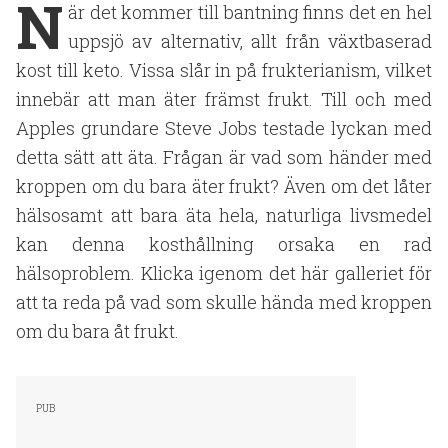
N
är det kommer till bantning finns det en hel
uppsjö av alternativ, allt från växtbaserad
kost till keto. Vissa slår in på frukterianism, vilket
innebär att man äter främst frukt. Till och med
Apples grundare Steve Jobs testade lyckan med
detta sätt att äta. Frågan är vad som händer med
kroppen om du bara äter frukt? Även om det låter
hälsosamt att bara äta hela, naturliga livsmedel
kan denna kosthållning orsaka en rad
hälsoproblem. Klicka igenom det här galleriet för
att ta reda på vad som skulle hända med kroppen
om du bara åt frukt.