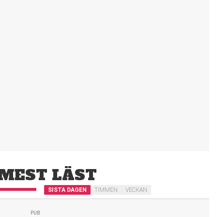
MEST LÄST
SISTA DAGEN
TIMMEN
VECKAN