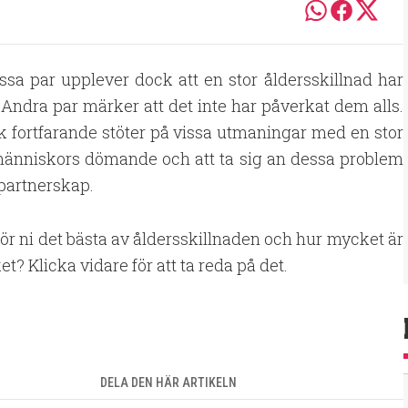
ssa par upplever dock att en stor åldersskillnad har
 Andra par märker att det inte har påverkat dem alls.
ck fortfarande stöter på vissa utmaningar med en stor
 människors dömande och att ta sig an dessa problem
 partnerskap.
gör ni det bästa av åldersskillnaden och hur mycket är
t? Klicka vidare för att ta reda på det.
DELA DEN HÄR ARTIKELN