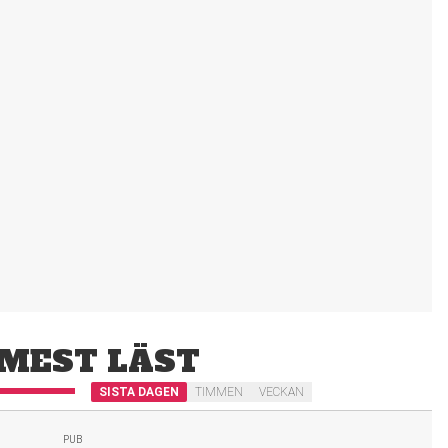
MEST LÄST
SISTA DAGEN
TIMMEN
VECKAN