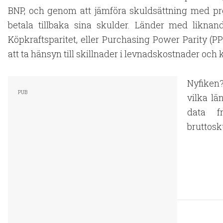
BNP, och genom att jämföra skuldsättning med pr
betala tillbaka sina skulder. Länder med likna
Köpkraftsparitet, eller Purchasing Power Parity (
att ta hänsyn till skillnader i levnadskostnader och 
Nyfiken?
vilka lä
data fr
bruttosku