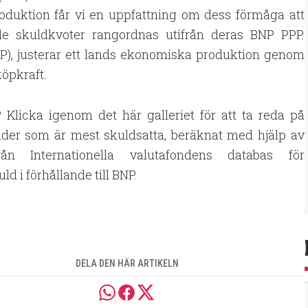
oduktion får vi en uppfattning om dess förmåga att
nde skuldkvoter rangordnas utifrån deras BNP PPP.
PPP), justerar ett lands ekonomiska produktion genom
köpkraft.
 Klicka igenom det här galleriet för att ta reda på
nder som är mest skuldsatta, beräknat med hjälp av
ån Internationella valutafondens databas för
ld i förhållande till BNP.
DELA DEN HÄR ARTIKELN