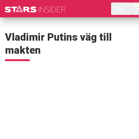
SE
Vladimir Putins väg till
makten