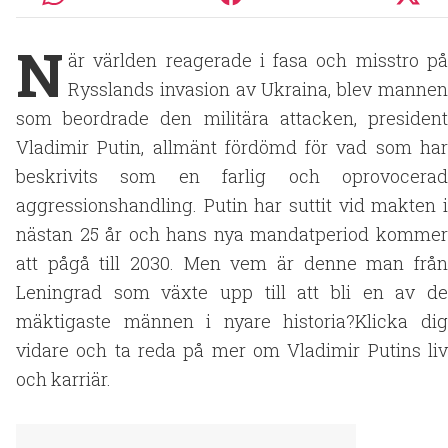
N
är världen reagerade i fasa och misstro på
Rysslands invasion av Ukraina, blev mannen
som beordrade den militära attacken, president
Vladimir Putin, allmänt fördömd för vad som har
beskrivits som en farlig och oprovocerad
aggressionshandling. Putin har suttit vid makten i
nästan 25 år och hans nya mandatperiod kommer
att pågå till 2030. Men vem är denne man från
Leningrad som växte upp till att bli en av de
mäktigaste männen i nyare historia?Klicka dig
vidare och ta reda på mer om Vladimir Putins liv
och karriär.