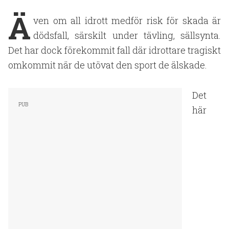
Ä
ven om all idrott medför risk för skada är
dödsfall, särskilt under tävling, sällsynta.
Det har dock förekommit fall där idrottare tragiskt
omkommit när de utövat den sport de älskade.
Det
här