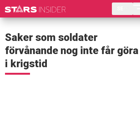
SE
Saker som soldater
förvånande nog inte får göra
i krigstid