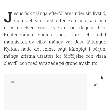
J
esus fick många efterföljare under sin livstid,
men det var först efter korsfästelsen och
uppståndelsen som kyrkan såg dagens ljus.
Kristendomen spreds tack vare ett antal
människor, av vilka många var Jesu lärjungar.
Kyrkan hade det minst sagt kämpigt i början;
många kristna utsattes för förföljelse och vissa
blev till och med avrättade på grund av sin tro.
I det
här