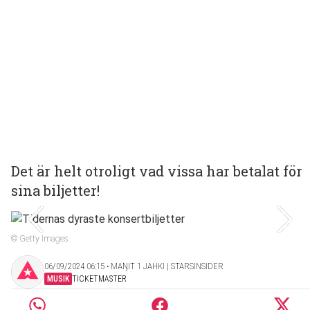
Det är helt otroligt vad vissa har betalat för
sina biljetter!
© Getty Images
06/09/2024 06:15 ‧ MAŊIT 1 JAHKI | STARSINSIDER
MUSIK
TICKETMASTER