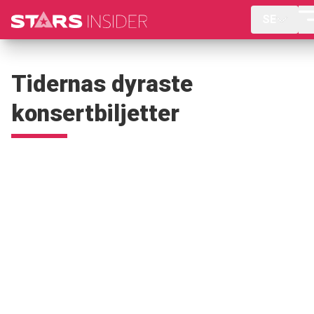
SE
Tidernas dyraste
konsertbiljetter