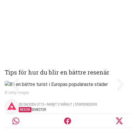
Tips för hur du blir en bättre resenär
© Getty Images
02/06/2026 07:15 ‧ MAŊIT 2 MÁNUT | STARSINSIDER
RESOR
SEMESTER