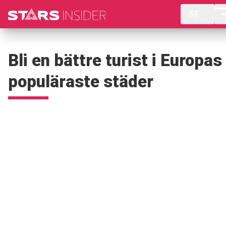
SE
Bli en bättre turist i Europas
populäraste städer