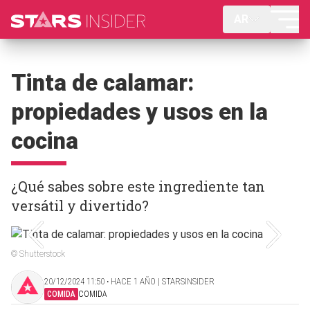
AR
Tinta de calamar:
propiedades y usos en la
cocina
¿Qué sabes sobre este ingrediente tan
versátil y divertido?
© Shutterstock
20/12/2024 11:50 ‧ HACE 1 AÑO | STARSINSIDER
COMIDA
COMIDA