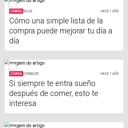
COMIDA
SALUD
HACE 1 AÑO
Cómo una simple lista de la
compra puede mejorar tu día a
día
COMIDA
CONSEJOS
HACE 1 AÑO
Si siempre te entra sueño
después de comer, esto te
interesa