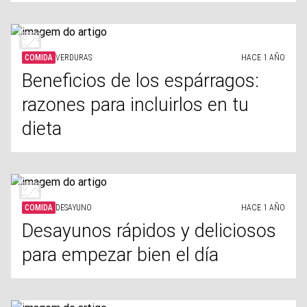
COMIDA
VERDURAS
HACE 1 AÑO
Beneficios de los espárragos:
razones para incluirlos en tu
dieta
COMIDA
DESAYUNO
HACE 1 AÑO
Desayunos rápidos y deliciosos
para empezar bien el día