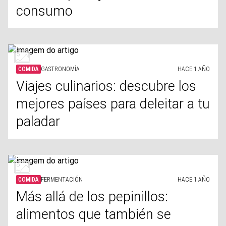
consumo
COMIDA
GASTRONOMÍA
HACE 1 AÑO
Viajes culinarios: descubre los
mejores países para deleitar a tu
paladar
COMIDA
FERMENTACIÓN
HACE 1 AÑO
Más allá de los pepinillos:
alimentos que también se