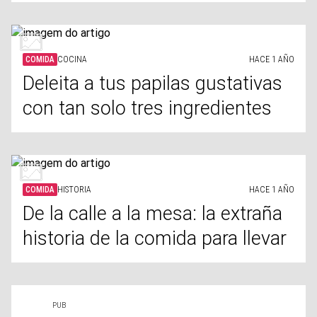
COMIDA
COCINA
HACE 1 AÑO
Deleita a tus papilas gustativas
con tan solo tres ingredientes
COMIDA
HISTORIA
HACE 1 AÑO
De la calle a la mesa: la extraña
historia de la comida para llevar