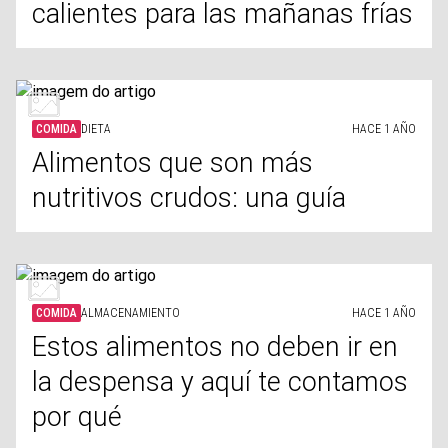
calientes para las mañanas frías
COMIDA
DIETA
HACE 1 AÑO
Alimentos que son más
nutritivos crudos: una guía
COMIDA
ALMACENAMIENTO
HACE 1 AÑO
Estos alimentos no deben ir en
la despensa y aquí te contamos
por qué