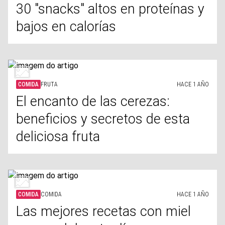
30 "snacks" altos en proteínas y
bajos en calorías
COMIDA
FRUTA
HACE 1 AÑO
El encanto de las cerezas:
beneficios y secretos de esta
deliciosa fruta
COMIDA
COMIDA
HACE 1 AÑO
Las mejores recetas con miel