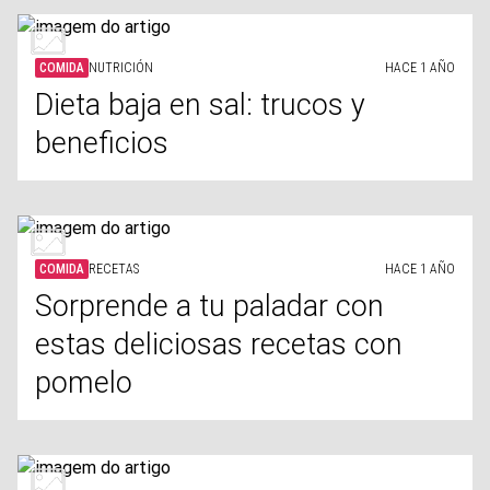
COMIDA
NUTRICIÓN
HACE 1 AÑO
Dieta baja en sal: trucos y
beneficios
COMIDA
RECETAS
HACE 1 AÑO
Sorprende a tu paladar con
estas deliciosas recetas con
pomelo