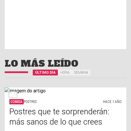
LO MÁS LEÍDO
ÚLTIMO DÍA
HORA
SEMANA
COMIDA
POSTRES
HACE 1 AÑO
Postres que te sorprenderán:
más sanos de lo que crees