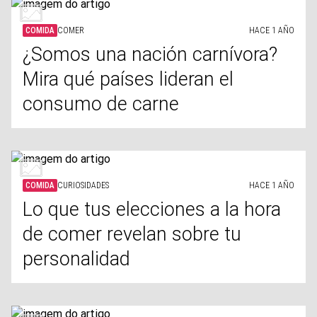
COMIDA
COMER
HACE 1 AÑO
¿Somos una nación carnívora?
Mira qué países lideran el
consumo de carne
COMIDA
CURIOSIDADES
HACE 1 AÑO
Lo que tus elecciones a la hora
de comer revelan sobre tu
personalidad