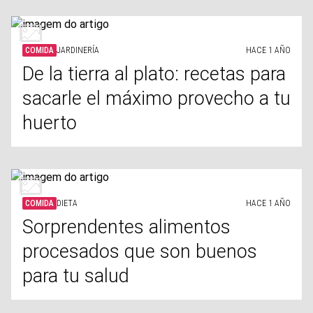
COMIDA
JARDINERÍA
HACE 1 AÑO
De la tierra al plato: recetas para
sacarle el máximo provecho a tu
huerto
COMIDA
DIETA
HACE 1 AÑO
Sorprendentes alimentos
procesados que son buenos
para tu salud