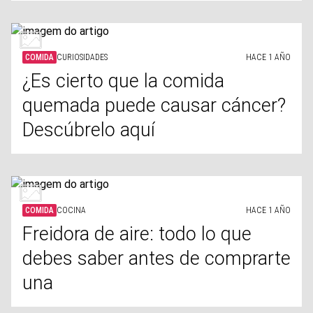
COMIDA
CURIOSIDADES
HACE 1 AÑO
¿Es cierto que la comida
quemada puede causar cáncer?
Descúbrelo aquí
COMIDA
COCINA
HACE 1 AÑO
Freidora de aire: todo lo que
debes saber antes de comprarte
una