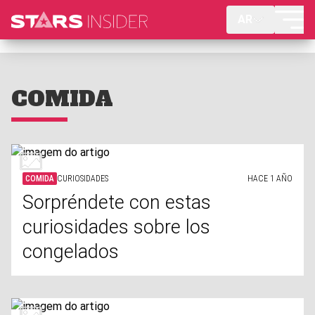
AR
COMIDA
COMIDA
CURIOSIDADES
HACE 1 AÑO
Sorpréndete con estas
curiosidades sobre los
congelados