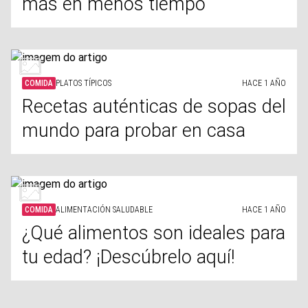
más en menos tiempo
COMIDA
PLATOS TÍPICOS
HACE 1 AÑO
Recetas auténticas de sopas del
mundo para probar en casa
COMIDA
ALIMENTACIÓN SALUDABLE
HACE 1 AÑO
¿Qué alimentos son ideales para
tu edad? ¡Descúbrelo aquí!