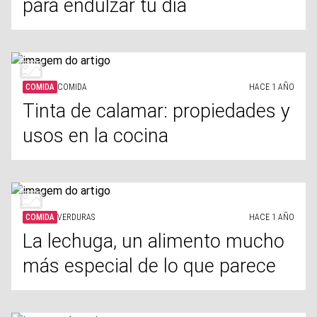
para endulzar tu día
COMIDA
COMIDA
HACE 1 AÑO
Tinta de calamar: propiedades y
usos en la cocina
COMIDA
VERDURAS
HACE 1 AÑO
La lechuga, un alimento mucho
más especial de lo que parece