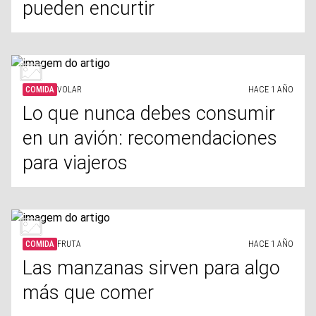
pueden encurtir
COMIDA
VOLAR
HACE 1 AÑO
Lo que nunca debes consumir
en un avión: recomendaciones
para viajeros
COMIDA
FRUTA
HACE 1 AÑO
Las manzanas sirven para algo
más que comer