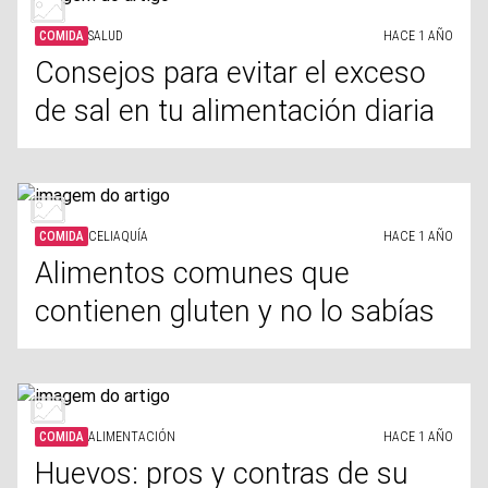
COMIDA
SALUD
HACE 1 AÑO
Consejos para evitar el exceso
de sal en tu alimentación diaria
COMIDA
CELIAQUÍA
HACE 1 AÑO
Alimentos comunes que
contienen gluten y no lo sabías
COMIDA
ALIMENTACIÓN
HACE 1 AÑO
Huevos: pros y contras de su