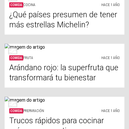
COMIDA
COCINA
HACE 1 AÑO
¿Qué países presumen de tener
más estrellas Michelin?
COMIDA
FRUTA
HACE 1 AÑO
Arándano rojo: la superfruta que
transformará tu bienestar
COMIDA
PREPARACIÓN
HACE 1 AÑO
Trucos rápidos para cocinar