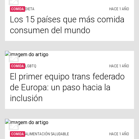
COMIDA
DIETA
HACE 1 AÑO
Los 15 países que más comida
consumen del mundo
COMIDA
LGBTQ
HACE 1 AÑO
El primer equipo trans federado
de Europa: un paso hacia la
inclusión
COMIDA
ALIMENTACIÓN SALUDABLE
HACE 1 AÑO