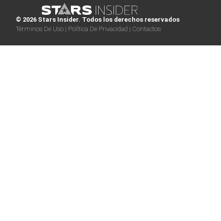
© 2026 Stars Insider. Todos los derechos reservados
Términos De Uso |
Política De Privacidad |
Contactos