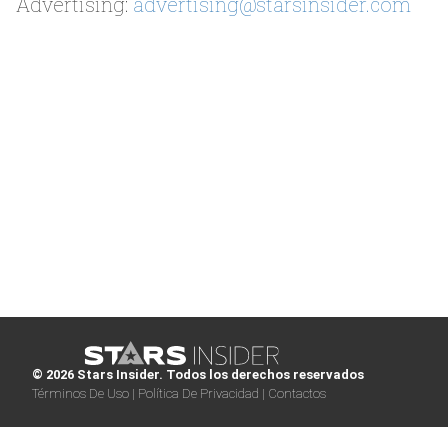
Advertising:
advertising@starsinsider.com
© 2026 Stars Insider. Todos los derechos reservados
Términos De Uso |
Política De Privacidad |
Contactos