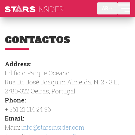
AR
CONTACTOS
Address:
Edificio Parque Oceano
Rua Dr. José Joaquim Almeida, N. 2 - 3 E,
2780-322 Oeiras, Portugal
Phone:
+ 351 21 114 24 96
Email:
Main:
info@starsinsider.com