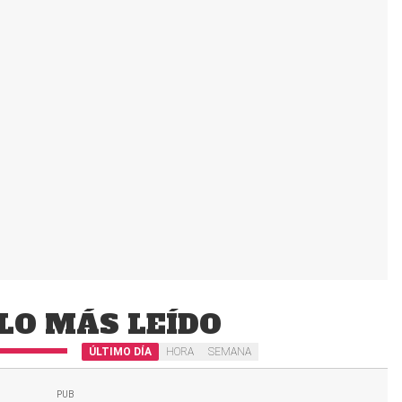
LO MÁS LEÍDO
ÚLTIMO DÍA
HORA
SEMANA