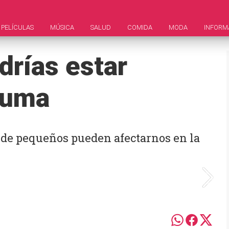
PELÍCULAS
MÚSICA
SALUD
COMIDA
MODA
INFORM
drías estar
rauma
 de pequeños pueden afectarnos en la