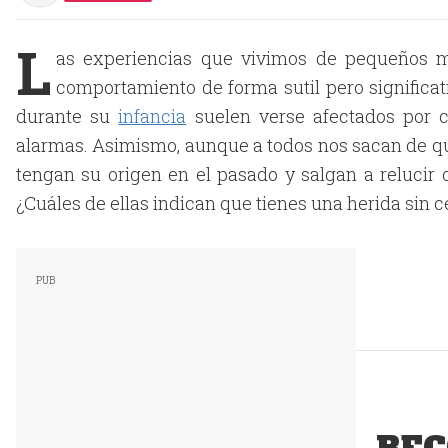
L
as experiencias que vivimos de pequeños mo
comportamiento de forma sutil pero signific
durante su
infancia
suelen verse afectados por c
alarmas. Asimismo, aunque a todos nos sacan de qui
tengan su origen en el pasado y salgan a relucir 
¿Cuáles de ellas indican que tienes una herida sin ce
REC