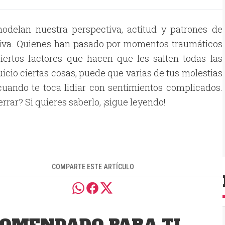
delan nuestra perspectiva, actitud y patrones de
ativa. Quienes han pasado por momentos traumáticos
iertos factores que hacen que les salten todas las
cio ciertas cosas, puede que varias de tus molestias
cuando te toca lidiar con sentimientos complicados.
rrar? Si quieres saberlo, ¡sigue leyendo!
COMPARTE ESTE ARTÍCULO
OMENDADO PARA TI