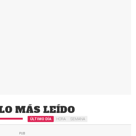
LO MÁS LEÍDO
ÚLTIMO DÍA
HORA
SEMANA