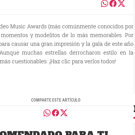
 Video Music Awards (más comúnmente conocidos por
o momentos y modelitos de lo más memorables. Por
para causar una gran impresión y la gala de este año
Aunque muchas estrellas derrocharon estilo en la
 más cuestionables. ¡Haz clic para verlos todos!
COMPARTE ESTE ARTÍCULO
OMENDADO PARA TI