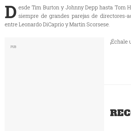
D
esde Tim Burton y Johnny Depp hasta Tom Ha
siempre de grandes parejas de directores-ac
entre Leonardo DiCaprio y Martin Scorsese.
¡Échale u
REC