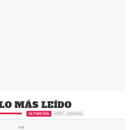
LO MÁS LEÍDO
ÚLTIMO DÍA
HORA
SEMANA