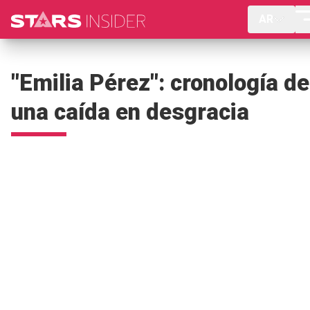
AR
"Emilia Pérez": cronología de
una caída en desgracia