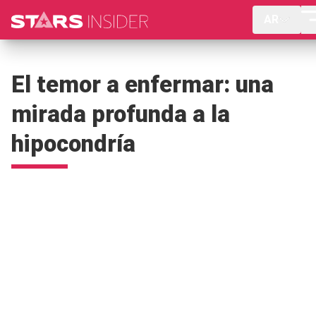
AR
El temor a enfermar: una
mirada profunda a la
hipocondría