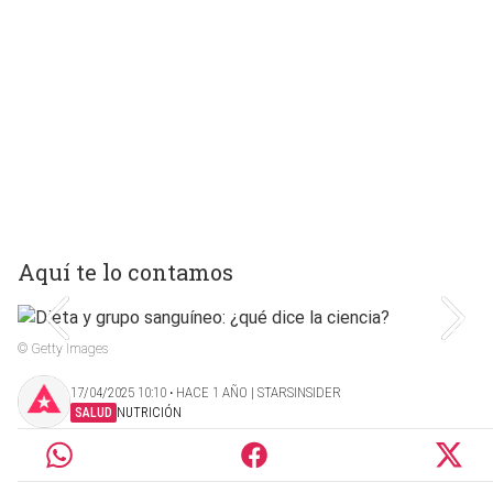
Aquí te lo contamos
© Getty Images
17/04/2025 10:10 ‧ HACE 1 AÑO | STARSINSIDER
SALUD
NUTRICIÓN