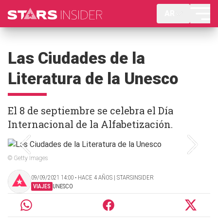
AR
Las Ciudades de la
Literatura de la Unesco
El 8 de septiembre se celebra el Día
Internacional de la Alfabetización.
© Getty Images
09/09/2021 14:00 ‧ HACE 4 AÑOS | STARSINSIDER
VIAJES
UNESCO