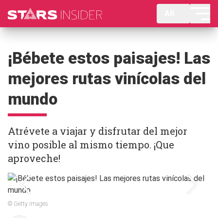
AR
¡Bébete estos paisajes! Las
mejores rutas vinícolas del
mundo
Atrévete a viajar y disfrutar del mejor
vino posible al mismo tiempo. ¡Que
aproveche!
© Getty Images