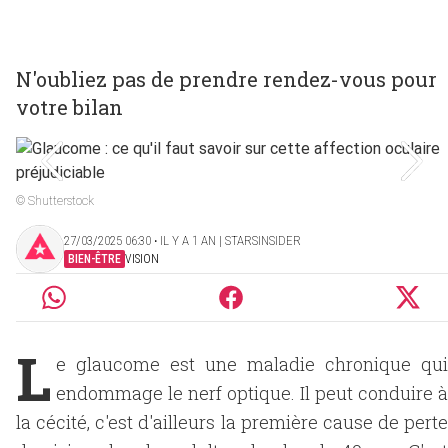
N'oubliez pas de prendre rendez-vous pour
votre bilan
© Shutterstock
27/03/2025 06:30 ‧ IL Y A 1 AN | STARSINSIDER
BIEN-ÊTRE
VISION
L
e glaucome est une maladie chronique qui
endommage le nerf optique. Il peut conduire à
la cécité, c'est d'ailleurs la première cause de perte