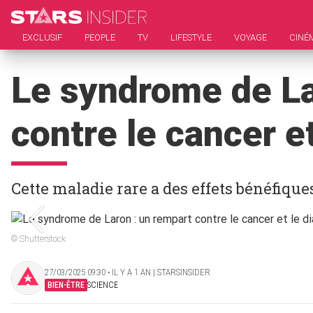
EXCLUSIF
PEOPLE
TV
LIFESTYLE
VOYAGE
CINÉ
Le syndrome de La
contre le cancer et
Cette maladie rare a des effets bénéfiqu
© Shutterstock
27/03/2025 09:30 ‧ IL Y A 1 AN | STARSINSIDER
BIEN-ÊTRE
SCIENCE