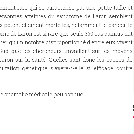
nt rare qui se caractérise par une petite taille et
 personnes atteintes du syndrome de Laron semblent
s potentiellement mortelles, notamment le cancer, le
ome de Laron est si rare que seuls 350 cas connus ont
 noter qu'un nombre disproportionné d'entre eux vivent
Sud que les chercheurs travaillent sur les moyens
Laron sur la santé. Quelles sont donc les causes de
tion génétique s'avère-t-elle si efficace contre
ette anomalie médicale peu connue.