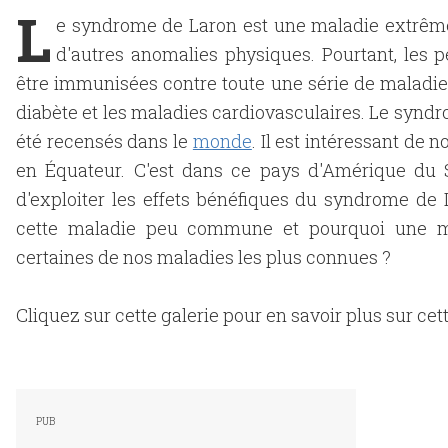
L
e syndrome de Laron est une maladie extrêmeme
d'autres anomalies physiques. Pourtant, les
être immunisées contre toute une série de maladie
diabète et les maladies cardiovasculaires. Le syndr
été recensés dans le
monde
. Il est intéressant de
en Équateur. C'est dans ce pays d'Amérique du 
d'exploiter les effets bénéfiques du syndrome de 
cette maladie peu commune et pourquoi une muta
certaines de nos maladies les plus connues ?
Cliquez sur cette galerie pour en savoir plus sur c