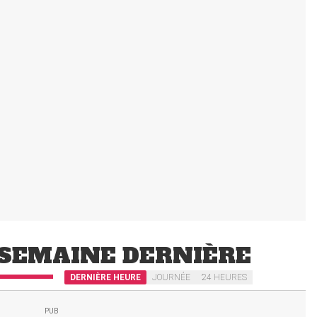
SEMAINE DERNIÈRE
DERNIÈRE HEURE
JOURNÉE
24 HEURES