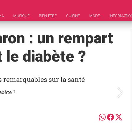
MA
MUSIQUE
BIEN-ÊTRE
CUISINE
MODE
INFORMATIO
ron : un rempart
 le diabète ?
es remarquables sur la santé