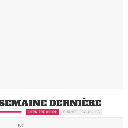
SEMAINE DERNIÈRE
DERNIÈRE HEURE
JOURNÉE
24 HEURES