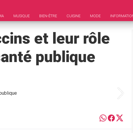
MA
MUSIQUE
BIEN-ÊTRE
CUISINE
MODE
INFORMATIO
cins et leur rôle
santé publique