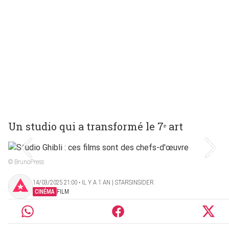
Un studio qui a transformé le 7ᵉ art
© BrunoPress
14/03/2025 21:00 ‧ IL Y A 1 AN | STARSINSIDER
CINÉMA
FILM