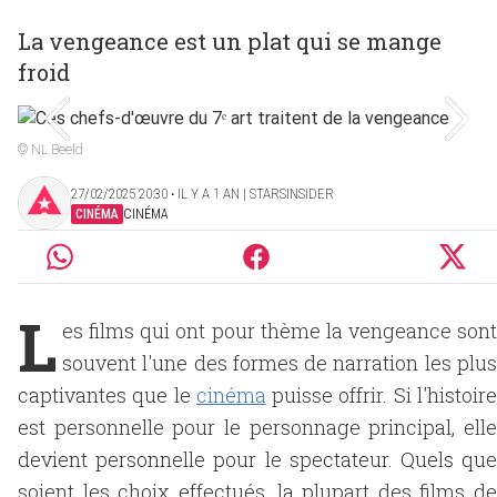
La vengeance est un plat qui se mange
froid
© NL Beeld
27/02/2025 20:30 ‧ IL Y A 1 AN | STARSINSIDER
CINÉMA
CINÉMA
L
es films qui ont pour thème la vengeance sont
souvent l'une des formes de narration les plus
captivantes que le
cinéma
puisse offrir. Si l'histoir
est personnelle pour le personnage principal, elle
devient personnelle pour le spectateur. Quels que
soient les choix effectués, la plupart des films de