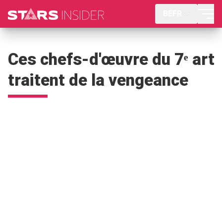
BEFR
Ces chefs-d'œuvre du 7ᵉ art
traitent de la vengeance