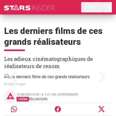
BEFR
Les derniers films de ces
grands réalisateurs
Les adieux cinématographiques de
réalisateurs de renom
© Getty Images
13/03/2025 07:00 ‧ IL Y A 1 AN | STARSINSIDER
CINÉMA
RÉALISATEURS