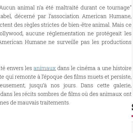
ucun animal n’a été maltraité durant ce tournage"
label, décerné par l’association American Humane,
ent des règles strictes de bien-être animal. Mais ce
’Hollywood, aucune réglementation ne protégeait les
 American Humane ne surveille pas les productions
té envers les
animaux
dans le cinéma a une histoire
te qui remonte à l’époque des films muets et persiste,
eusement, jusqu’à nos jours. Dans cette galerie,
dans les récits sombres de films où des animaux ont
imes de mauvais traitements.