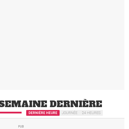
SEMAINE DERNIÈRE
DERNIÈRE HEURE
JOURNÉE
24 HEURES