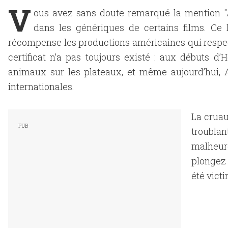
V
ous avez sans doute remarqué la mention "A
dans les génériques de certains films. Ce 
récompense les productions américaines qui respect
certificat n’a pas toujours existé : aux débuts d
animaux sur les plateaux, et même aujourd’hui,
internationales.
La cruau
troublan
malheur
plongez 
été vict