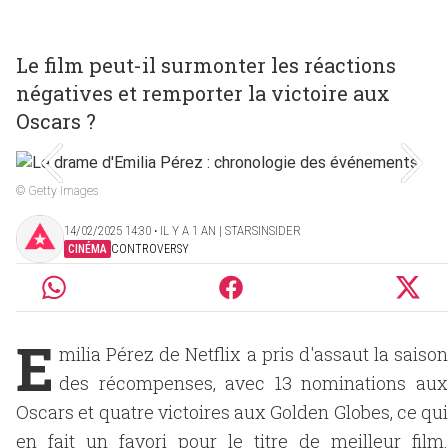
Le film peut-il surmonter les réactions
négatives et remporter la victoire aux
Oscars ?
© Getty Images
14/02/2025 14:30 ‧ IL Y A 1 AN | STARSINSIDER
CINÉMA
CONTROVERSY
E
milia Pérez de Netflix a pris d'assaut la saison
des récompenses, avec 13 nominations aux
Oscars et quatre victoires aux Golden Globes, ce qui
en fait un favori pour le titre de meilleur film.