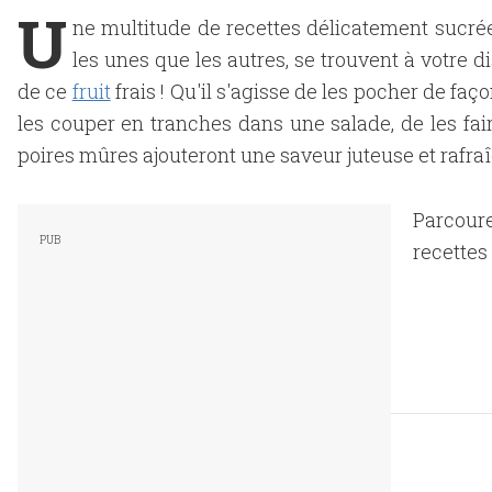
U
ne multitude de recettes délicatement sucrées
les unes que les autres, se trouvent à votre d
de ce
fruit
frais ! Qu'il s'agisse de les pocher de faç
les couper en tranches dans une salade, de les fair
poires mûres ajouteront une saveur juteuse et rafraîc
Parcoure
recettes