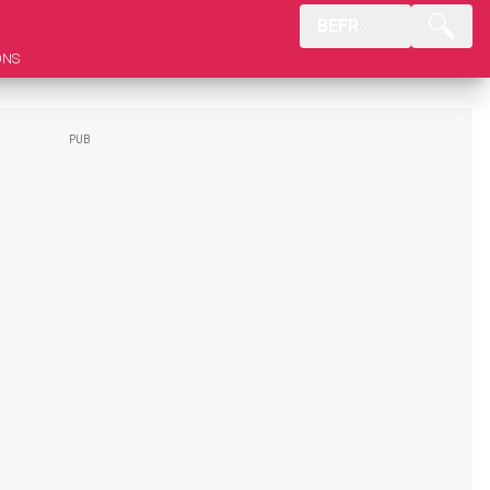
BEFR
ONS