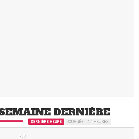
SEMAINE DERNIÈRE
DERNIÈRE HEURE
JOURNÉE
24 HEURES