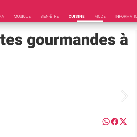
MA
MUSIQUE
BIEN-ÊTRE
CUISINE
MODE
INFORMATI
ttes gourmandes à