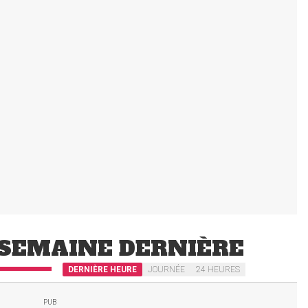
SEMAINE DERNIÈRE
DERNIÈRE HEURE
JOURNÉE
24 HEURES