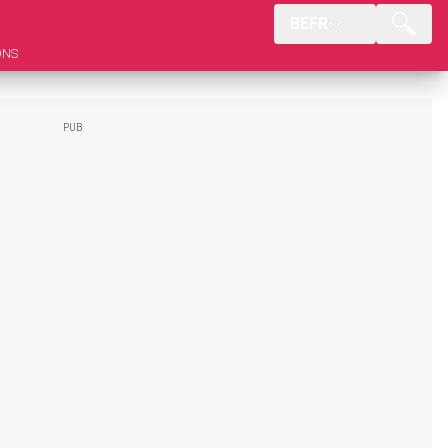
BEFR
ONS