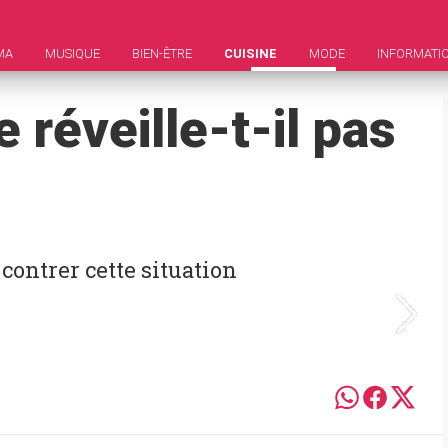
MA
MUSIQUE
BIEN-ÊTRE
CUISINE
MODE
INFORMATI
 réveille-t-il pas
contrer cette situation