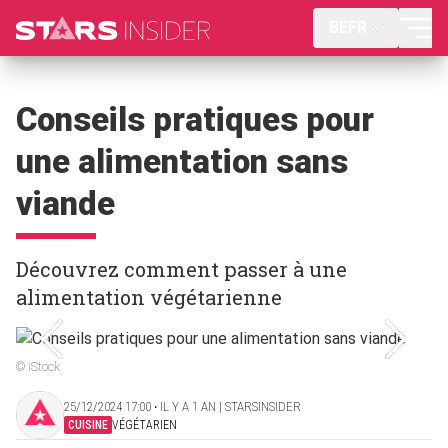
BEFR
Conseils pratiques pour
une alimentation sans
viande
Découvrez comment passer à une
alimentation végétarienne
© iStock
25/12/2024 17:00 ‧ IL Y A 1 AN | STARSINSIDER
CUISINE
VÉGÉTARIEN