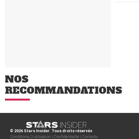
NOS
RECOMMANDATIONS
© 2026 Stars Insider. Tous droits réservés
Conditions D’utilisation |
Confidentialité |
Contacts