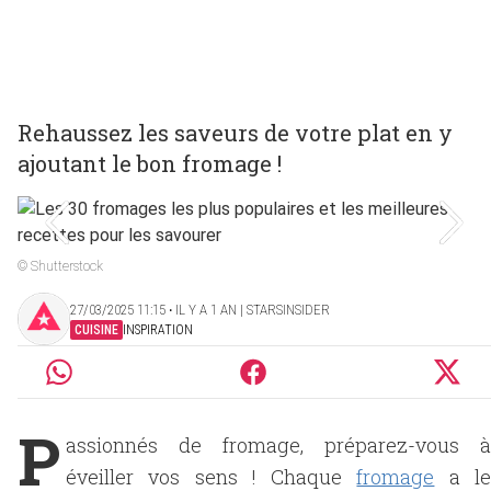
Rehaussez les saveurs de votre plat en y
ajoutant le bon fromage !
© Shutterstock
27/03/2025 11:15 ‧ IL Y A 1 AN | STARSINSIDER
CUISINE
INSPIRATION
P
assionnés de fromage, préparez-vous à
éveiller vos sens ! Chaque
fromage
a l