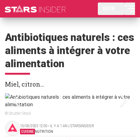
BEFR
Antibiotiques naturels : ces
aliments à intégrer à votre
alimentation
Miel, citron...
© Shutter Stock
13/03/2025 12:00 ‧ IL Y A 1 AN | STARSINSIDER
CUISINE
NUTRITION